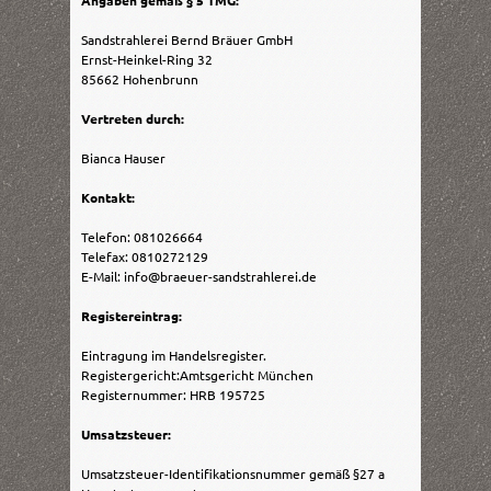
Sandstrahlerei Bernd Bräuer GmbH
Ernst-Heinkel-Ring 32
85662 Hohenbrunn
Vertreten durch:
Bianca Hauser
Kontakt:
Telefon: 081026664
Telefax: 0810272129
E-Mail: info@braeuer-sandstrahlerei.de
Registereintrag:
Eintragung im Handelsregister.
Registergericht:Amtsgericht München
Registernummer: HRB 195725
Umsatzsteuer:
Umsatzsteuer-Identifikationsnummer gemäß §27 a