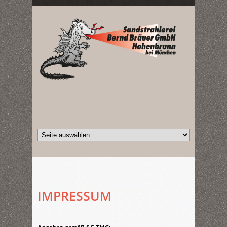
IMPRESSUM
Angaben gemäß § 5 TMG: