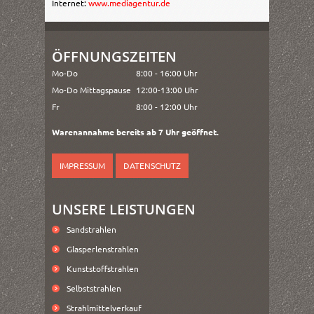
Internet:
www.mediagentur.de
ÖFFNUNGSZEITEN
Mo-Do
8:00 - 16:00 Uhr
Mo-Do Mittagspause
12:00-13:00 Uhr
Fr
8:00 - 12:00 Uhr
Warenannahme bereits ab 7 Uhr geöffnet.
IMPRESSUM
DATENSCHUTZ
UNSERE LEISTUNGEN
Sandstrahlen
Glasperlenstrahlen
Kunststoffstrahlen
Selbststrahlen
Strahlmittelverkauf