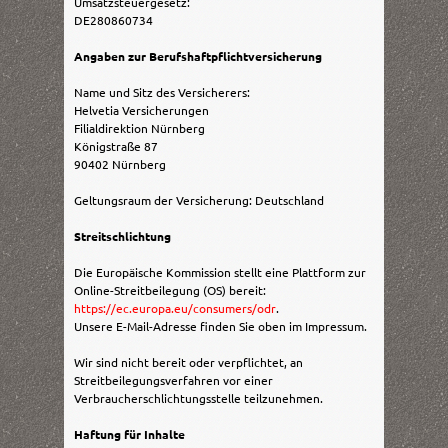
Umsatzsteuergesetz:
DE280860734
Angaben zur Berufshaftpflichtversicherung
Name und Sitz des Versicherers:
Helvetia Versicherungen
Filialdirektion Nürnberg
Königstraße 87
90402 Nürnberg
Geltungsraum der Versicherung: Deutschland
Streitschlichtung
Die Europäische Kommission stellt eine Plattform zur
Online-Streitbeilegung (OS) bereit:
https://ec.europa.eu/consumers/odr
.
Unsere E-Mail-Adresse finden Sie oben im Impressum.
Wir sind nicht bereit oder verpflichtet, an
Streitbeilegungsverfahren vor einer
Verbraucherschlichtungsstelle teilzunehmen.
Haftung für Inhalte